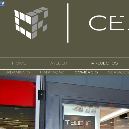
HOME
ATELIER
PROJECTOS
URBANISMO
HABITAÇÃO
COMÉRCIO
SERVIÇO