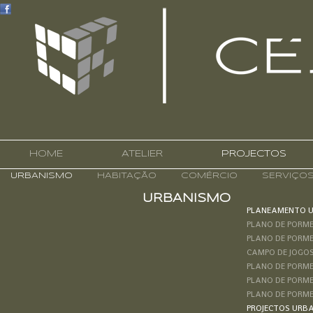
HOME
ATELIER
PROJECTOS
URBANISMO
HABITAÇÃO
COMÉRCIO
SERVIÇO
URBANISMO
PLANEAMENTO 
PLANO DE PORM
PLANO DE PORM
CAMPO DE JOGO
PLANO DE PORM
PLANO DE PORME
PLANO DE PORME
PROJECTOS URB