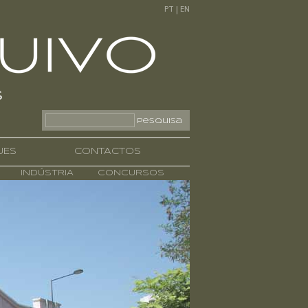
PT
|
EN
Pesquisa
UES
CONTACTOS
INDÚSTRIA
CONCURSOS