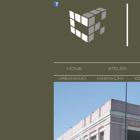
HOME
ATELIER
URBANISMO
HABITAÇÃO
CO