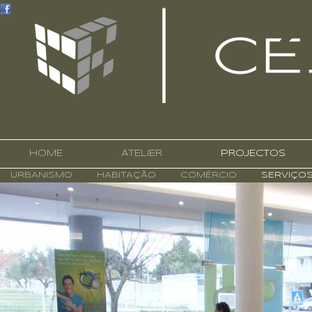
HOME
ATELIER
PROJECTOS
URBANISMO
HABITAÇÃO
COMÉRCIO
SERVIÇO